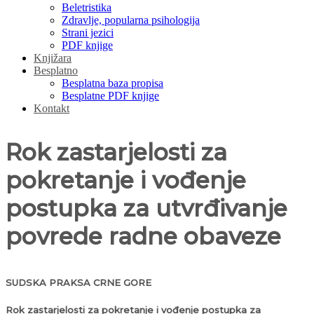
Beletristika
Zdravlje, popularna psihologija
Strani jezici
PDF knjige
Knjižara
Besplatno
Besplatna baza propisa
Besplatne PDF knjige
Kontakt
Rok zastarjelosti za
pokretanje i vođenje
postupka za utvrđivanje
povrede radne obaveze
SUDSKA PRAKSA CRNE GORE
Rok zastarjelosti za pokretanje i vođenje postupka za