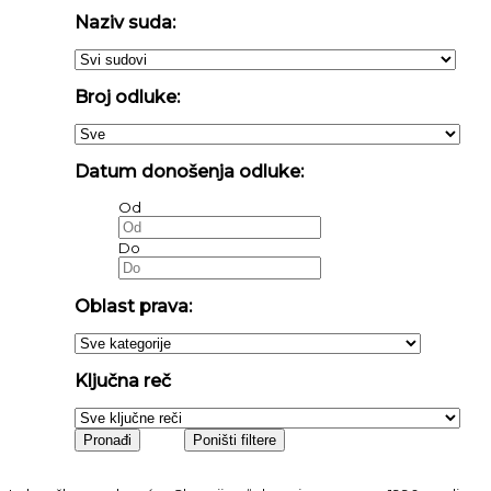
Naziv suda:
Broj odluke:
Datum donošenja odluke:
Od
Do
Oblast prava:
Ključna reč