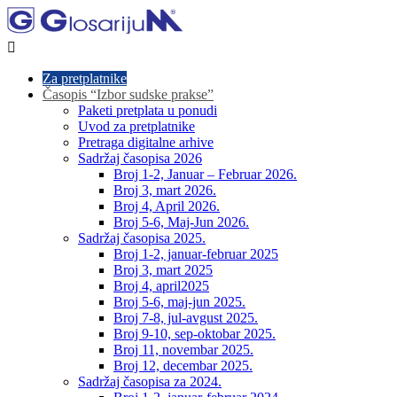

Za pretplatnike
Časopis “Izbor sudske prakse”
Paketi pretplata u ponudi
Uvod za pretplatnike
Pretraga digitalne arhive
Sadržaj časopisa 2026
Broj 1-2, Januar – Februar 2026.
Broj 3, mart 2026.
Broj 4, April 2026.
Broj 5-6, Maj-Jun 2026.
Sadržaj časopisa 2025.
Broj 1-2, januar-februar 2025
Broj 3, mart 2025
Broj 4, april2025
Broj 5-6, maj-jun 2025.
Broj 7-8, jul-avgust 2025.
Broj 9-10, sep-oktobar 2025.
Broj 11, novembar 2025.
Broj 12, decembar 2025.
Sadržaj časopisa za 2024.