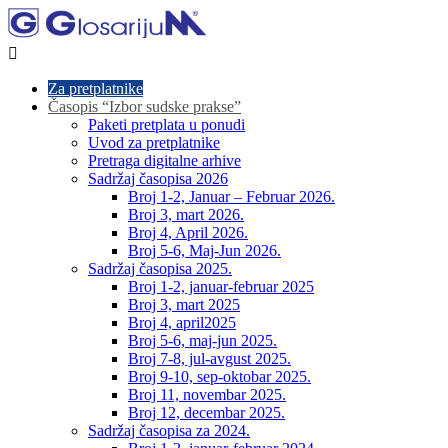

Za pretplatnike
Časopis “Izbor sudske prakse”
Paketi pretplata u ponudi
Uvod za pretplatnike
Pretraga digitalne arhive
Sadržaj časopisa 2026
Broj 1-2, Januar – Februar 2026.
Broj 3, mart 2026.
Broj 4, April 2026.
Broj 5-6, Maj-Jun 2026.
Sadržaj časopisa 2025.
Broj 1-2, januar-februar 2025
Broj 3, mart 2025
Broj 4, april2025
Broj 5-6, maj-jun 2025.
Broj 7-8, jul-avgust 2025.
Broj 9-10, sep-oktobar 2025.
Broj 11, novembar 2025.
Broj 12, decembar 2025.
Sadržaj časopisa za 2024.