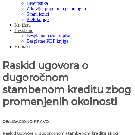
Beletristika
Zdravlje, popularna psihologija
Strani jezici
PDF knjige
Knjižara
Besplatno
Besplatna baza propisa
Besplatne PDF knjige
Kontakt
Raskid ugovora o
dugoročnom
stambenom kreditu zbog
promenjenih okolnosti
OBLIGACIONO PRAVO
Raskid ugovora o dugoročnom stambenom kreditu zbog