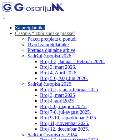

Za pretplatnike
Časopis “Izbor sudske prakse”
Paketi pretplata u ponudi
Uvod za pretplatnike
Pretraga digitalne arhive
Sadržaj časopisa 2026
Broj 1-2, Januar – Februar 2026.
Broj 3, mart 2026.
Broj 4, April 2026.
Broj 5-6, Maj-Jun 2026.
Sadržaj časopisa 2025.
Broj 1-2, januar-februar 2025
Broj 3, mart 2025
Broj 4, april2025
Broj 5-6, maj-jun 2025.
Broj 7-8, jul-avgust 2025.
Broj 9-10, sep-oktobar 2025.
Broj 11, novembar 2025.
Broj 12, decembar 2025.
Sadržaj časopisa za 2024.