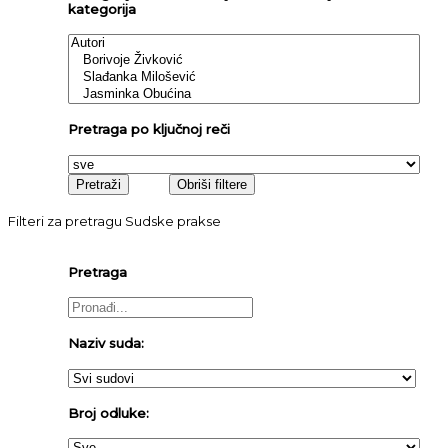
kategorija
Pretraga po ključnoj reči
Filteri za pretragu Sudske prakse
Pretraga
Naziv suda:
Broj odluke: