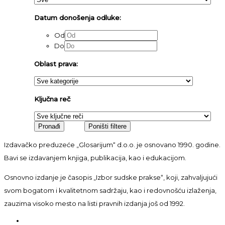
Datum donošenja odluke:
Od
Do
Oblast prava:
Ključna reč
Izdavačko preduzeće „Glosarijum“ d.o.o. je osnovano 1990. godine.
Bavi se izdavanjem knjiga, publikacija, kao i edukacijom.
Osnovno izdanje je časopis „Izbor sudske prakse“, koji, zahvaljujući
svom bogatom i kvalitetnom sadržaju, kao i redovnošću izlaženja,
zauzima visoko mesto na listi pravnih izdanja još od 1992.