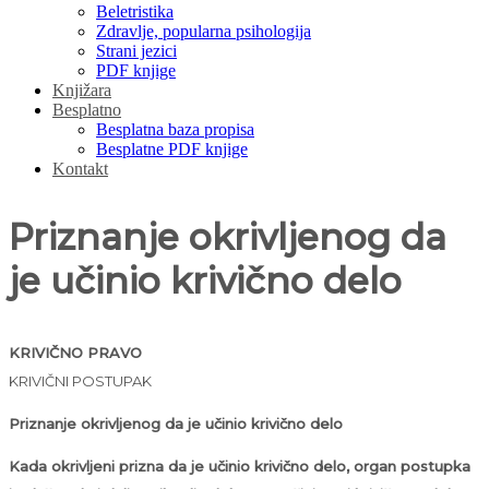
Beletristika
Zdravlje, popularna psihologija
Strani jezici
PDF knjige
Knjižara
Besplatno
Besplatna baza propisa
Besplatne PDF knjige
Kontakt
Priznanje okrivljenog da
je učinio krivično delo
KRIVIČNO PRAVO
KRIVIČNI POSTUPAK
Priznanje okrivljenog da je učinio krivično delo
Kada okrivljeni prizna da je učinio krivično delo, organ postupka