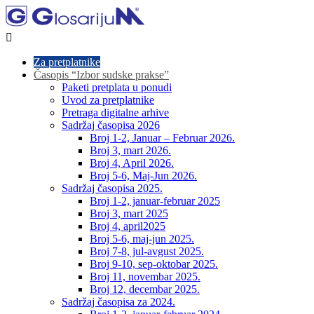

Za pretplatnike
Časopis “Izbor sudske prakse”
Paketi pretplata u ponudi
Uvod za pretplatnike
Pretraga digitalne arhive
Sadržaj časopisa 2026
Broj 1-2, Januar – Februar 2026.
Broj 3, mart 2026.
Broj 4, April 2026.
Broj 5-6, Maj-Jun 2026.
Sadržaj časopisa 2025.
Broj 1-2, januar-februar 2025
Broj 3, mart 2025
Broj 4, april2025
Broj 5-6, maj-jun 2025.
Broj 7-8, jul-avgust 2025.
Broj 9-10, sep-oktobar 2025.
Broj 11, novembar 2025.
Broj 12, decembar 2025.
Sadržaj časopisa za 2024.