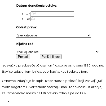
Datum donošenja odluke:
Od
Do
Oblast prava:
Ključna reč
Izdavačko preduzeće „Glosarijum“ d.o.o. je osnovano 1990. godine.
Bavi se izdavanjem knjiga, publikacija, kao i edukacijom.
Osnovno izdanje je časopis „Izbor sudske prakse“, koji, zahvaljujući
svom bogatom i kvalitetnom sadržaju, kao i redovnošću izlaženja,
zauzima visoko mesto na listi pravnih izdanja još od 1992.