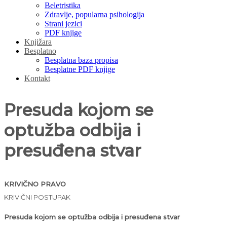
Beletristika
Zdravlje, popularna psihologija
Strani jezici
PDF knjige
Knjižara
Besplatno
Besplatna baza propisa
Besplatne PDF knjige
Kontakt
Presuda kojom se
optužba odbija i
presuđena stvar
KRIVIČNO PRAVO
KRIVIČNI POSTUPAK
Presuda kojom se optužba odbija i presuđena stvar