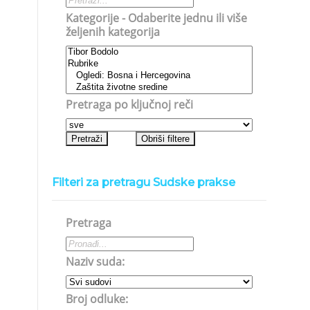
Kategorije - Odaberite jednu ili više
željenih kategorija
Pretraga po ključnoj reči
Filteri za pretragu Sudske prakse
Pretraga
Naziv suda:
Broj odluke: