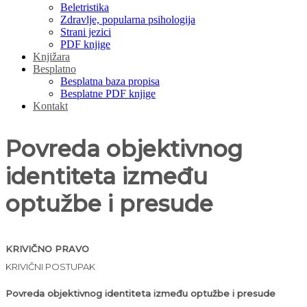
Beletristika
Zdravlje, popularna psihologija
Strani jezici
PDF knjige
Knjižara
Besplatno
Besplatna baza propisa
Besplatne PDF knjige
Kontakt
Povreda objektivnog
identiteta između
optužbe i presude
KRIVIČNO PRAVO
KRIVIČNI POSTUPAK
Povreda objektivnog identiteta između optužbe i presude