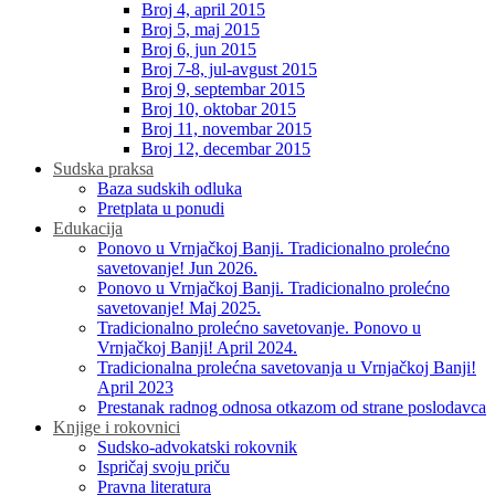
Broj 4, april 2015
Broj 5, maj 2015
Broj 6, jun 2015
Broj 7-8, jul-avgust 2015
Broj 9, septembar 2015
Broj 10, oktobar 2015
Broj 11, novembar 2015
Broj 12, decembar 2015
Sudska praksa
Baza sudskih odluka
Pretplata u ponudi
Edukacija
Ponovo u Vrnjačkoj Banji. Tradicionalno prolećno
savetovanje! Jun 2026.
Ponovo u Vrnjačkoj Banji. Tradicionalno prolećno
savetovanje! Maj 2025.
Tradicionalno prolećno savetovanje. Ponovo u
Vrnjačkoj Banji! April 2024.
Tradicionalna prolećna savetovanja u Vrnjačkoj Banji!
April 2023
Prestanak radnog odnosa otkazom od strane poslodavca
Knjige i rokovnici
Sudsko-advokatski rokovnik
Ispričaj svoju priču
Pravna literatura