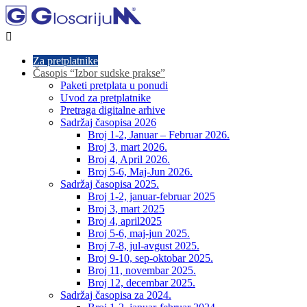

Za pretplatnike
Časopis “Izbor sudske prakse”
Paketi pretplata u ponudi
Uvod za pretplatnike
Pretraga digitalne arhive
Sadržaj časopisa 2026
Broj 1-2, Januar – Februar 2026.
Broj 3, mart 2026.
Broj 4, April 2026.
Broj 5-6, Maj-Jun 2026.
Sadržaj časopisa 2025.
Broj 1-2, januar-februar 2025
Broj 3, mart 2025
Broj 4, april2025
Broj 5-6, maj-jun 2025.
Broj 7-8, jul-avgust 2025.
Broj 9-10, sep-oktobar 2025.
Broj 11, novembar 2025.
Broj 12, decembar 2025.
Sadržaj časopisa za 2024.