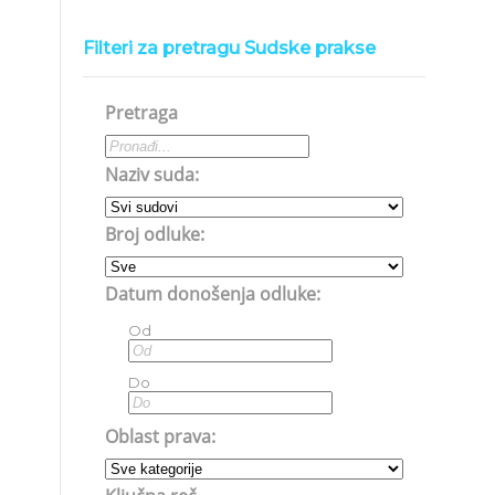
Filteri za pretragu Sudske prakse
Pretraga
Naziv suda:
Broj odluke:
Datum donošenja odluke:
Od
Do
Oblast prava: