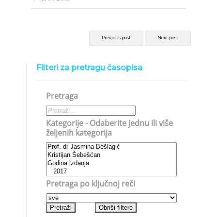
Previous post
Next post
Filteri za pretragu časopisa
Pretraga
Kategorije - Odaberite jednu ili više
željenih kategorija
Pretraga po ključnoj reči