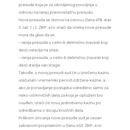
presude koja je za okrivljenog povoljnija u
odnosu na raniju pravnosnažnu presudu.
Nova presuda se donosi na osnovu člana 478. stav
3. tač. 1. i 2. ZKP, a to znači da izreka nove presude
mora da glasi da se:
– ranija presuda u celini ili delimično (navesti koji
deo) ostavlja na snazi,
– ranija presuda, u celini ili delimično (navesti koji
deo) stavlja van snage.
Takođe, u novoj presudi sud će u izrečenu kaznu
uračunati i vremenski period izdržane kazne, a
ako je ponavljanje postupka određeno samo za
neko od krivičnih dela za koja je optuženi bio
osuđen, izreći će novu jedinstvenu kaznu po
odredbama o sticaju krivičnih dela.
Prilikom izricanja nove presude sud je vezan
zabranom propisanom u članu 453. ZKP, a to