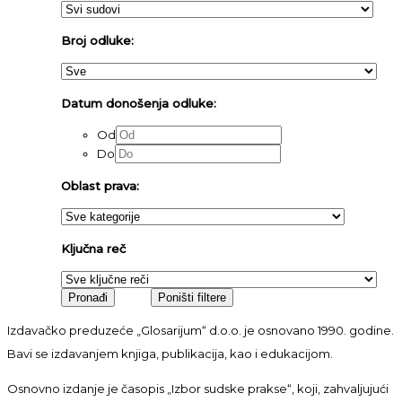
Broj odluke:
Datum donošenja odluke:
Od
Do
Oblast prava:
Ključna reč
Izdavačko preduzeće „Glosarijum“ d.o.o. je osnovano 1990. godine.
Bavi se izdavanjem knjiga, publikacija, kao i edukacijom.
Osnovno izdanje je časopis „Izbor sudske prakse“, koji, zahvaljujući