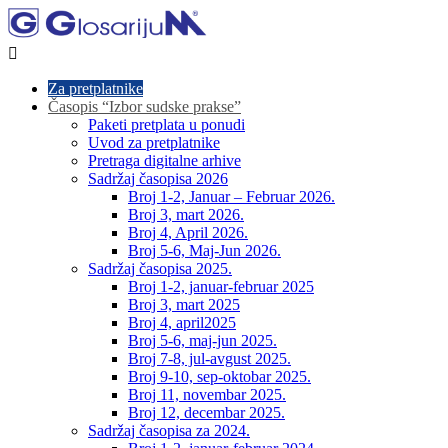

Za pretplatnike
Časopis “Izbor sudske prakse”
Paketi pretplata u ponudi
Uvod za pretplatnike
Pretraga digitalne arhive
Sadržaj časopisa 2026
Broj 1-2, Januar – Februar 2026.
Broj 3, mart 2026.
Broj 4, April 2026.
Broj 5-6, Maj-Jun 2026.
Sadržaj časopisa 2025.
Broj 1-2, januar-februar 2025
Broj 3, mart 2025
Broj 4, april2025
Broj 5-6, maj-jun 2025.
Broj 7-8, jul-avgust 2025.
Broj 9-10, sep-oktobar 2025.
Broj 11, novembar 2025.
Broj 12, decembar 2025.
Sadržaj časopisa za 2024.