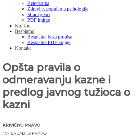
Beletristika
Zdravlje, popularna psihologija
Strani jezici
PDF knjige
Knjižara
Besplatno
Besplatna baza propisa
Besplatne PDF knjige
Kontakt
Opšta pravila o
odmeravanju kazne i
predlog javnog tužioca o
kazni
KRIVIČNO PRAVO
MATERIJALNO PRAVO