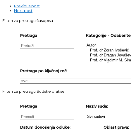
Previous post
Next post
Filteri za pretragu časopisa
Pretraga
Kategorije - Odaberite j
Pretraga po ključnoj reči
Filteri za pretragu Sudske prakse
Pretraga
Naziv suda:
Datum donošenja odluke:
Oblast prava: