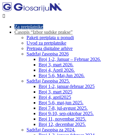

Za pretplatnike
Časopis “Izbor sudske prakse”
Paketi pretplata u ponudi
Uvod za pretplatnike
Pretraga digitalne arhive
Sadržaj časopisa 2026
Broj 1-2, Januar – Februar 2026.
Broj 3, mart 2026.
Broj 4, April 2026.
Broj 5-6, Maj-Jun 2026.
Sadržaj časopisa 2025.
Broj 1-2, januar-februar 2025
Broj 3, mart 2025
Broj 4, april2025
Broj 5-6, maj-jun 2025.
Broj 7-8, jul-avgust 2025.
Broj 9-10, sep-oktobar 2025.
Broj 11, novembar 2025.
Broj 12, decembar 2025.
Sadržaj časopisa za 2024.