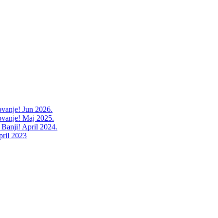
ovanje! Jun 2026.
ovanje! Maj 2025.
 Banji! April 2024.
pril 2023