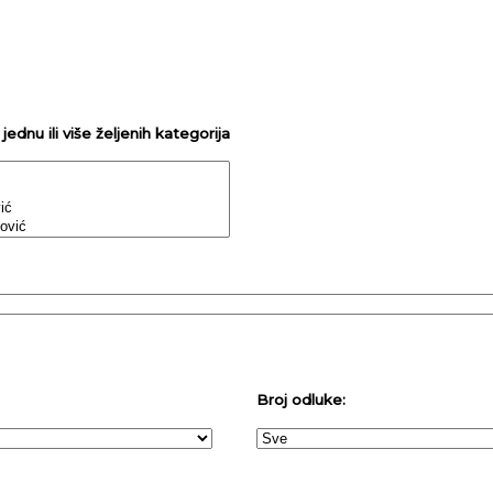
ednu ili više željenih kategorija
Broj odluke: