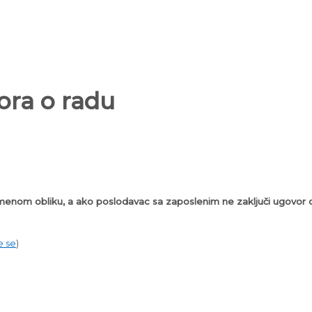
ora o radu
smenom obliku, a ako poslodavac sa zaposlenim ne zaključi ugovor 
e se
)