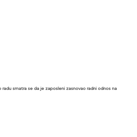
o radu smatra se da je zaposleni zasnovao radni odnos na