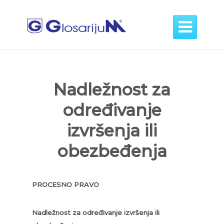

Nadležnost za
određivanje
izvršenja ili
obezbeđenja
PROCESNO PRAVO
Nadležnost za određivanje izvršenja ili