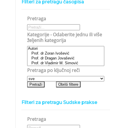
Filteri za pretragu časopisa
Pretraga
Kategorije - Odaberite jednu ili više
željenih kategorija
Pretraga po ključnoj reči
Filteri za pretragu Sudske prakse
Pretraga