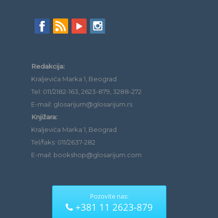
Redakcija:
Kraljevića Marka 1, Beograd
Tel: 011/2182-163, 2623-879, 3288-272
E-mail: glosarijum@glosarijum.rs
Knjižara:
Kraljevića Marka 1, Beograd
Tel/faks: 011/2637-282
E-mail: bookshop@glosarijum.com
Pozovite nas:
+381 11 2623-879