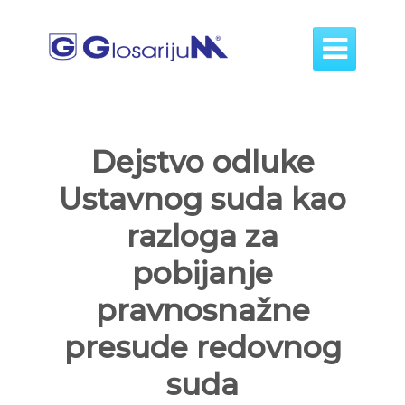

Dejstvo odluke
Ustavnog suda kao
razloga za
pobijanje
pravnosnažne
presude redovnog
suda