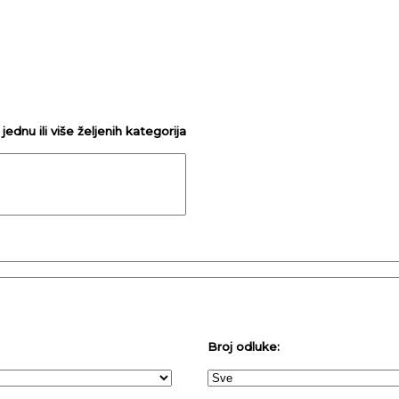
ednu ili više željenih kategorija
Broj odluke: