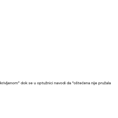
rivljenom” dok se u optužnici navodi da “oštećena nije pružala