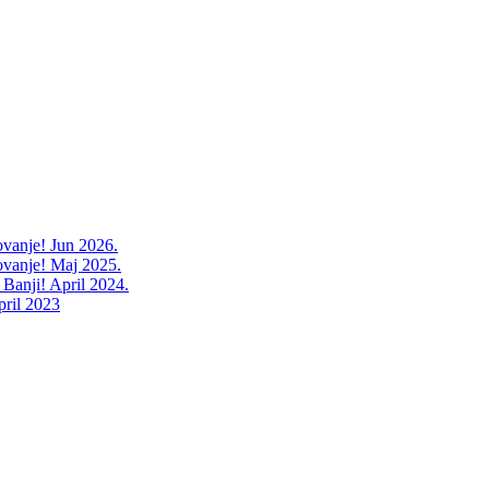
ovanje! Jun 2026.
ovanje! Maj 2025.
 Banji! April 2024.
pril 2023