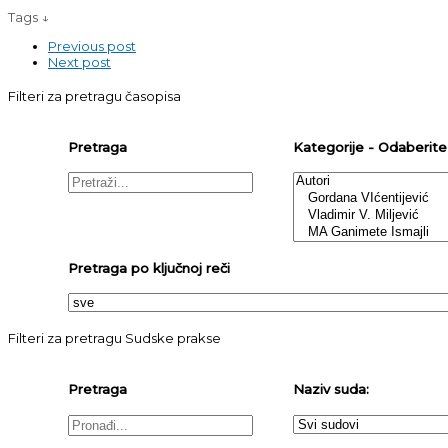
Tags ↓
Previous post
Next post
Filteri za pretragu časopisa
Pretraga
Kategorije - Odaberite j
Pretraga po ključnoj reči
Filteri za pretragu Sudske prakse
Pretraga
Naziv suda: