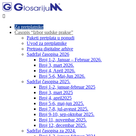

Za pretplatnike
Časopis “Izbor sudske prakse”
Paketi pretplata u ponudi
Uvod za pretplatnike
Pretraga digitalne arhive
Sadržaj časopisa 2026
Broj 1-2, Januar – Februar 2026.
Broj 3, mart 2026.
Broj 4, April 2026.
Broj 5-6, Maj-Jun 2026.
Sadržaj časopisa 2025.
Broj 1-2, januar-februar 2025
Broj 3, mart 2025
Broj 4, april2025
Broj 5-6, maj-jun 2025.
Broj 7-8, jul-avgust 2025.
Broj 9-10, sep-oktobar 2025.
Broj 11, novembar 2025.
Broj 12, decembar 2025.
Sadržaj časopisa za 2024.